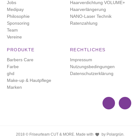
Jobs
Haarverdichtung VOLUME+
Medipay
Haarverlängerung
Philosophie
NANO-Laser Technik
Sponsoring
Ratenzahlung
Team
Vereine
PRODUKTE
RECHTLICHES
Barbers Care
Impressum
Farbe
Nutzungsbedingungen
ghd
Datenschutzerklärung
Make-up & Hautpflege
Marken
2018 © Friseurteam CUT & MORE. Made with
by Polargrün.