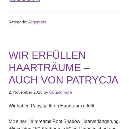
Kategorie:
Allgemein
WIR ERFÜLLEN
HAARTRÄUME –
AUCH VON PATRYCJA
2. November 2018
by
Cutandmore
Wir haben Patrycja Ihren Haartraum erfüllt.
Mit einer Hairdreams Root Shadow Haarverlängerung.
Wir setzten 150 Strähnen in 50cm Länge in short und