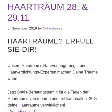
HAARTRÄUM 28. &
29.11
8. November 2018
by
Cutandmore
HAARTRÄUME? ERFÜLL
SIE DIR!
Unsere Hairdreams Haarverlängerungs- und
Haarverdichtungs-Experten machen Deine Träume
wahr!
Jetzt Gratis-Beratungstermin für die Tagen der
Haarträume vereinbaren und mit traumhaften -20%
deine Haarträume verwirklichen!
ÜberTAGE DER HAARTRÄUM 28. & 29.11
[Weiterlesen…]