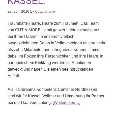
KASSEL.
27. Juni 2018
by
Cutandmore
Traumhafte Haare. Haare zum Träumen. Das Team
von CUT & MORE ist mit ganzer Leidenschaft ganz
bei Ihren Haaren. In unserem vielfach
ausgezeichneten Salon in Vellmar zeigen unsere mehr
als zehn Mitarbeiterinnen ihr ganzes Können. Immer
dabei im Fokus: Ihre Persönlichkeit und Ihre Haare. In
harmonischem Einklang werden so Emotionen
geweckt und haben Sie einen beeindruckenden
Auftritt.
Als Hairdreams Kompetenz Center in Nordhessen
sind wir für Kassel, Vellmar und Umgebung Ihr Partner
ÜberTraumhafte H
bei der Haarverdichtung.
[Weiterlesen…]