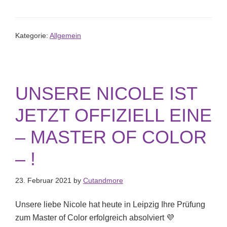
Kategorie:
Allgemein
UNSERE NICOLE IST
JETZT OFFIZIELL EINE
– MASTER OF COLOR
– !
23. Februar 2021
by
Cutandmore
Unsere liebe Nicole hat heute in Leipzig Ihre Prüfung
zum Master of Color erfolgreich absolviert 💜