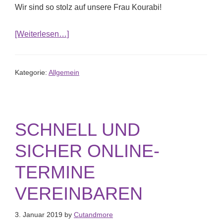
Wir sind so stolz auf unsere Frau Kourabi!
ÜberUnsere Mitarbeiter sind immer auf dem 
[Weiterlesen…]
Kategorie:
Allgemein
SCHNELL UND
SICHER ONLINE-
TERMINE
VEREINBAREN
3. Januar 2019
by
Cutandmore